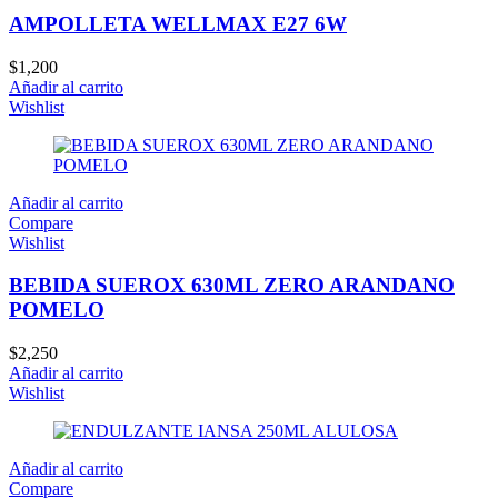
AMPOLLETA WELLMAX E27 6W
$
1,200
Añadir al carrito
Wishlist
Añadir al carrito
Compare
Wishlist
BEBIDA SUEROX 630ML ZERO ARANDANO
POMELO
$
2,250
Añadir al carrito
Wishlist
Añadir al carrito
Compare