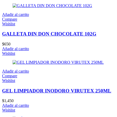
Añadir al carrito
Compare
Wishlist
GALLETA DIN DON CHOCOLATE 102G
$
650
Añadir al carrito
Wishlist
Añadir al carrito
Compare
Wishlist
GEL LIMPIADOR INODORO VIRUTEX 250ML
$
1,450
Añadir al carrito
Wishlist