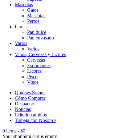
Mascotas
Gatos
Mascotas
Perros
Pan
Pan dulce
Pan envasado
Varios
Varios
Vinos, Cervezas y Licores
Cervezas
Espumantes
Licores
Pisco
Vinos
Quiénes Somos
Cómo Comprar
Despacho
Noticias
Criterio cambios
Trabaja con Nosotros
0 items
-
$
0
Your shopping cart is empty