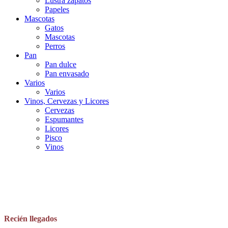
Lustra zapatos
Papeles
Mascotas
Gatos
Mascotas
Perros
Pan
Pan dulce
Pan envasado
Varios
Varios
Vinos, Cervezas y Licores
Cervezas
Espumantes
Licores
Pisco
Vinos
Recién llegados