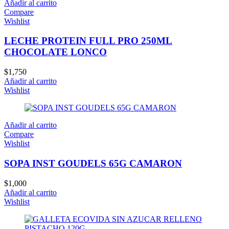
Añadir al carrito
Compare
Wishlist
LECHE PROTEIN FULL PRO 250ML
CHOCOLATE LONCO
$
1,750
Añadir al carrito
Wishlist
Añadir al carrito
Compare
Wishlist
SOPA INST GOUDELS 65G CAMARON
$
1,000
Añadir al carrito
Wishlist