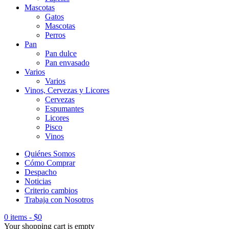
Mascotas
Gatos
Mascotas
Perros
Pan
Pan dulce
Pan envasado
Varios
Varios
Vinos, Cervezas y Licores
Cervezas
Espumantes
Licores
Pisco
Vinos
Quiénes Somos
Cómo Comprar
Despacho
Noticias
Criterio cambios
Trabaja con Nosotros
0 items
-
$
0
Your shopping cart is empty