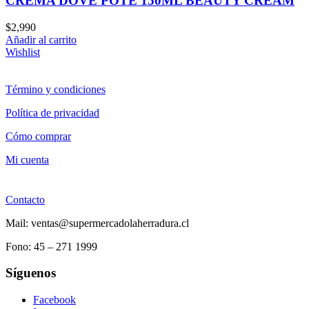
CREMA DOVE POTE 150ML BEAUTY CREAM
$
2,990
Añadir al carrito
Wishlist
Término y condiciones
Política de privacidad
Cómo comprar
Mi cuenta
Contacto
Mail: ventas@supermercadolaherradura.cl
Fono:
45 – 271 1999
Síguenos
Facebook