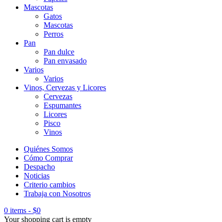
Mascotas
Gatos
Mascotas
Perros
Pan
Pan dulce
Pan envasado
Varios
Varios
Vinos, Cervezas y Licores
Cervezas
Espumantes
Licores
Pisco
Vinos
Quiénes Somos
Cómo Comprar
Despacho
Noticias
Criterio cambios
Trabaja con Nosotros
0 items
-
$
0
Your shopping cart is empty