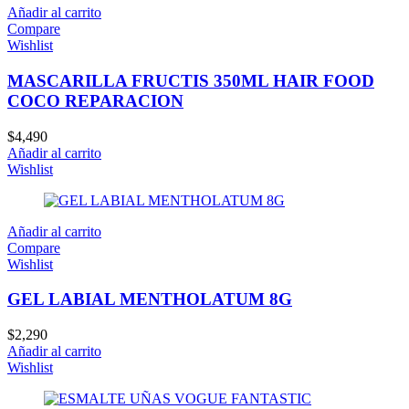
Añadir al carrito
Compare
Wishlist
MASCARILLA FRUCTIS 350ML HAIR FOOD
COCO REPARACION
$
4,490
Añadir al carrito
Wishlist
Añadir al carrito
Compare
Wishlist
GEL LABIAL MENTHOLATUM 8G
$
2,290
Añadir al carrito
Wishlist