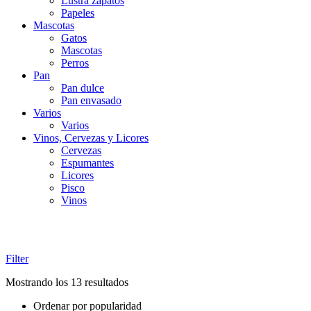
Lustra zapatos
Papeles
Mascotas
Gatos
Mascotas
Perros
Pan
Pan dulce
Pan envasado
Varios
Varios
Vinos, Cervezas y Licores
Cervezas
Espumantes
Licores
Pisco
Vinos
Filter
Ordenado
Mostrando los 13 resultados
por
Ordenar por popularidad
popularidad