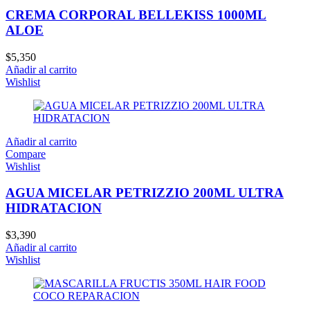
CREMA CORPORAL BELLEKISS 1000ML
ALOE
$
5,350
Añadir al carrito
Wishlist
Añadir al carrito
Compare
Wishlist
AGUA MICELAR PETRIZZIO 200ML ULTRA
HIDRATACION
$
3,390
Añadir al carrito
Wishlist