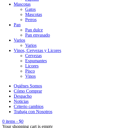
Mascotas
Gatos
Mascotas
Perros
Pan
Pan dulce
Pan envasado
Varios
Varios
Vinos, Cervezas y Licores
Cervezas
Espumantes
Licores
Pisco
Vinos
Quiénes Somos
Cómo Comprar
Despacho
Noticias
Criterio cambios
Trabaja con Nosotros
0 items
-
$
0
Your shopping cart is empty