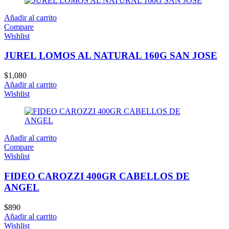
Añadir al carrito
Compare
Wishlist
JUREL LOMOS AL NATURAL 160G SAN JOSE
$
1,080
Añadir al carrito
Wishlist
Añadir al carrito
Compare
Wishlist
FIDEO CAROZZI 400GR CABELLOS DE
ANGEL
$
890
Añadir al carrito
Wishlist