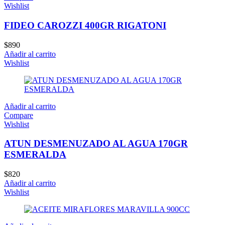
Wishlist
FIDEO CAROZZI 400GR RIGATONI
$
890
Añadir al carrito
Wishlist
Añadir al carrito
Compare
Wishlist
ATUN DESMENUZADO AL AGUA 170GR
ESMERALDA
$
820
Añadir al carrito
Wishlist