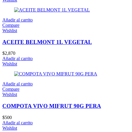
Añadir al carrito
Compare
Wishlist
ACEITE BELMONT 1L VEGETAL
$
2,870
Añadir al carrito
Wishlist
Añadir al carrito
Compare
Wishlist
COMPOTA VIVO MIFRUT 90G PERA
$
500
Añadir al carrito
Wishlist