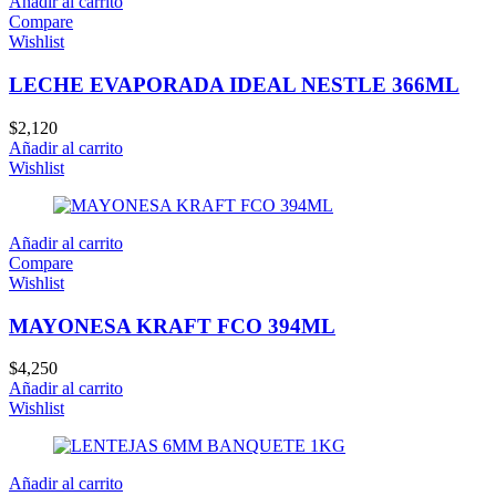
Añadir al carrito
Compare
Wishlist
LECHE EVAPORADA IDEAL NESTLE 366ML
$
2,120
Añadir al carrito
Wishlist
Añadir al carrito
Compare
Wishlist
MAYONESA KRAFT FCO 394ML
$
4,250
Añadir al carrito
Wishlist
Añadir al carrito