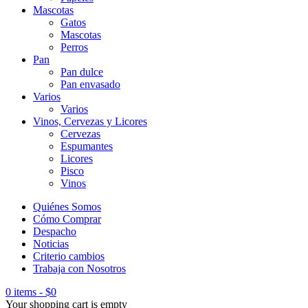
Mascotas
Gatos
Mascotas
Perros
Pan
Pan dulce
Pan envasado
Varios
Varios
Vinos, Cervezas y Licores
Cervezas
Espumantes
Licores
Pisco
Vinos
Quiénes Somos
Cómo Comprar
Despacho
Noticias
Criterio cambios
Trabaja con Nosotros
0 items
-
$
0
Your shopping cart is empty