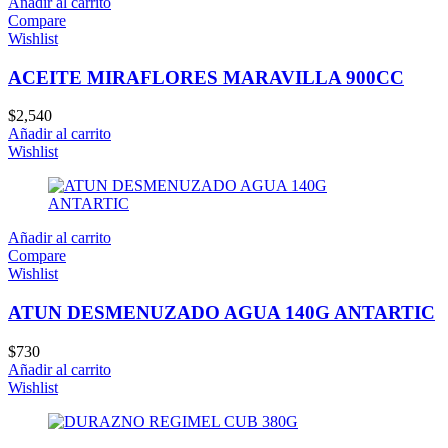
Añadir al carrito
Compare
Wishlist
ACEITE MIRAFLORES MARAVILLA 900CC
$
2,540
Añadir al carrito
Wishlist
Añadir al carrito
Compare
Wishlist
ATUN DESMENUZADO AGUA 140G ANTARTIC
$
730
Añadir al carrito
Wishlist