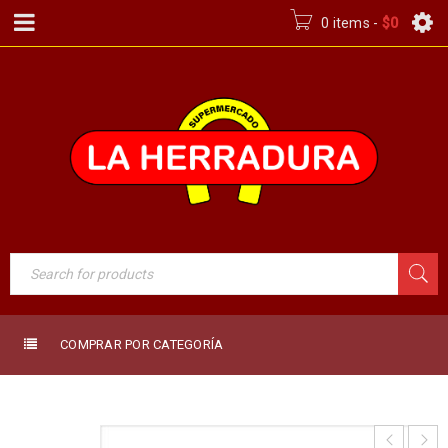
0 items
-
$
0
COMPRAR POR CATEGORÍA