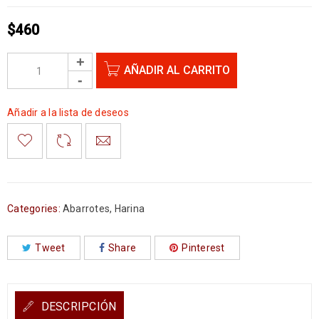
$
460
AÑADIR AL CARRITO
Añadir a la lista de deseos
Categories:
Abarrotes
,
Harina
Tweet
Share
Pinterest
DESCRIPCIÓN