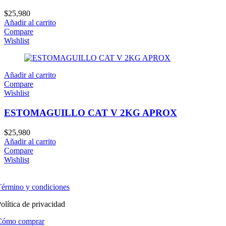
$
25,980
Añadir al carrito
Compare
Wishlist
Añadir al carrito
Compare
Wishlist
ESTOMAGUILLO CAT V 2KG APROX
$
25,980
Añadir al carrito
Compare
Wishlist
érmino y condiciones
olítica de privacidad
Cómo comprar