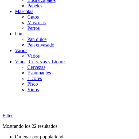
Lustra zapatos
Papeles
Mascotas
Gatos
Mascotas
Perros
Pan
Pan dulce
Pan envasado
Varios
Varios
Vinos, Cervezas y Licores
Cervezas
Espumantes
Licores
Pisco
Vinos
Filter
Ordenado
Mostrando los 22 resultados
por
Ordenar por popularidad
popularidad