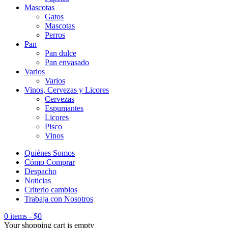
Mascotas
Gatos
Mascotas
Perros
Pan
Pan dulce
Pan envasado
Varios
Varios
Vinos, Cervezas y Licores
Cervezas
Espumantes
Licores
Pisco
Vinos
Quiénes Somos
Cómo Comprar
Despacho
Noticias
Criterio cambios
Trabaja con Nosotros
0 items
-
$
0
Your shopping cart is empty