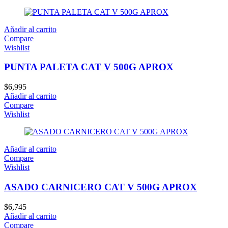
Añadir al carrito
Compare
Wishlist
PUNTA PALETA CAT V 500G APROX
$
6,995
Añadir al carrito
Compare
Wishlist
Añadir al carrito
Compare
Wishlist
ASADO CARNICERO CAT V 500G APROX
$
6,745
Añadir al carrito
Compare