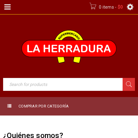
0 items
-
$
0
COMPRAR POR CATEGORÍA
¿Quiénes somos?