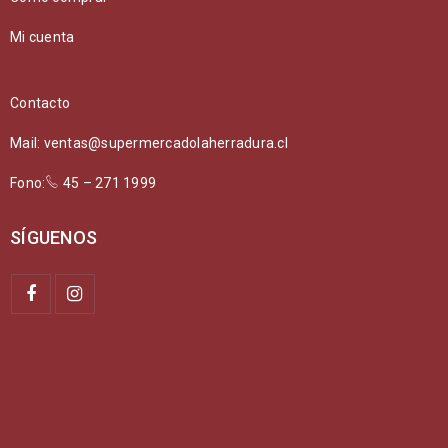
Mi cuenta
Contacto
Mail: ventas@supermercadolaherradura.cl
Fono:
45 – 271 1999
SÍGUENOS