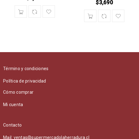
$
3,690
Término y condiciones
Política de privacidad
Cómo comprar
Mi cuenta
Contacto
Mail: ventas@supermercadolaherradura.cl