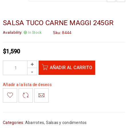
SALSA TUCO CARNE MAGGI 245GR
Availability:
In Stock
Sku:
8444
$
1,590
AÑADIR AL CARRITO
Añadir a la lista de deseos
Categories:
Abarrotes
,
Salsas y condimentos