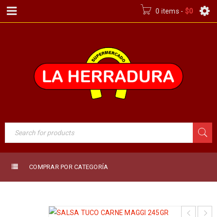
0 items
-
$
0
COMPRAR POR CATEGORÍA