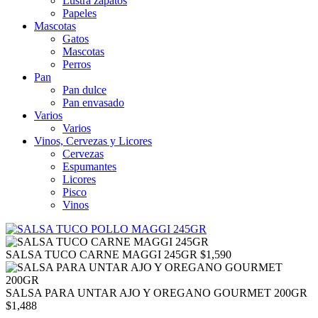
Lustra zapatos
Papeles
Mascotas
Gatos
Mascotas
Perros
Pan
Pan dulce
Pan envasado
Varios
Varios
Vinos, Cervezas y Licores
Cervezas
Espumantes
Licores
Pisco
Vinos
SALSA TUCO CARNE MAGGI 245GR
$
1,590
SALSA PARA UNTAR AJO Y OREGANO GOURMET 200GR
$
1,488