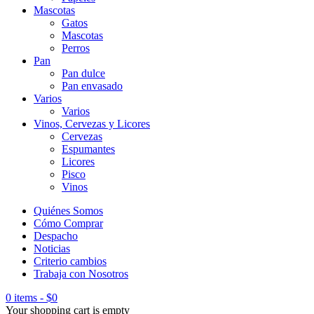
Mascotas
Gatos
Mascotas
Perros
Pan
Pan dulce
Pan envasado
Varios
Varios
Vinos, Cervezas y Licores
Cervezas
Espumantes
Licores
Pisco
Vinos
Quiénes Somos
Cómo Comprar
Despacho
Noticias
Criterio cambios
Trabaja con Nosotros
0 items
-
$
0
Your shopping cart is empty