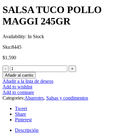
SALSA TUCO POLLO
MAGGI 245GR
Availability:
In Stock
Sku:
8445
$
1,590
Añadir al carrito
Añadir a la lista de deseos
Add to wishlist
Add to compare
Categories:
Abarrotes
,
Salsas y condimentos
Tweet
Share
Pinterest
Descripción