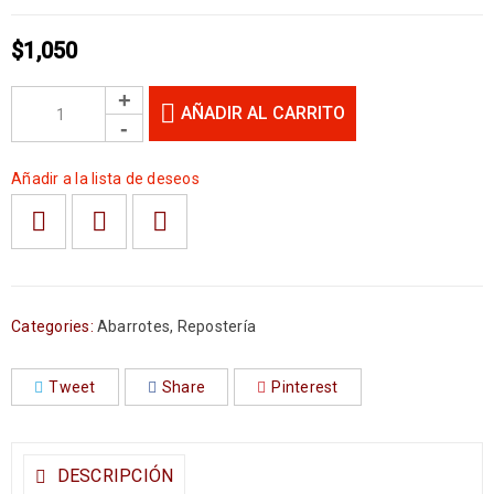
$
1,050
AÑADIR AL CARRITO
Añadir a la lista de deseos
Categories:
Abarrotes
,
Repostería
Tweet
Share
Pinterest
DESCRIPCIÓN