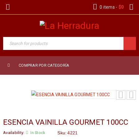
0 items
-
$
0
COMPRAR POR CATEGORÍA
ESENCIA VAINILLA GOURMET 100CC
Availability:
In Stock
Sku:
4221