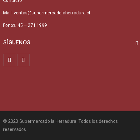
Contacto
Mail: ventas@supermercadolaherradura.cl
Fono:
45 – 271 1999
SÍGUENOS
© 2020 Supermercado la Herradura Todos los derechos
reservados