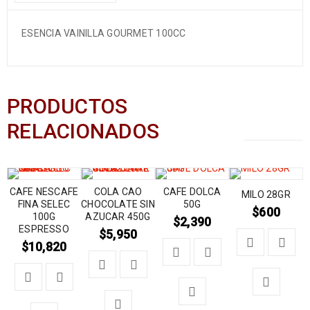
ESENCIA VAINILLA GOURMET 100CC
PRODUCTOS
RELACIONADOS
CAFE NESCAFE
COLA CAO
CAFE DOLCA
MILO 28GR
FINA SELEC
CHOCOLATE SIN
50G
$
600
100G
AZUCAR 450G
$
2,390
ESPRESSO
$
5,950
$
10,820