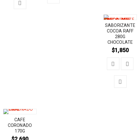
SABORIZANTE
COCOA RAFF
280G
CHOCOLATE
$
1,850
CAFE
CORONADO
170G
$
2,690