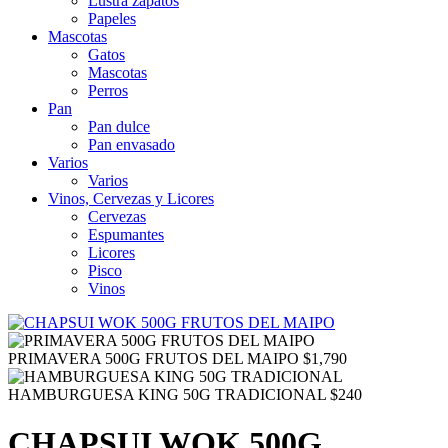
Lustra zapatos
Papeles
Mascotas
Gatos
Mascotas
Perros
Pan
Pan dulce
Pan envasado
Varios
Varios
Vinos, Cervezas y Licores
Cervezas
Espumantes
Licores
Pisco
Vinos
PRIMAVERA 500G FRUTOS DEL MAIPO
$
1,790
HAMBURGUESA KING 50G TRADICIONAL
$
240
CHAPSUI WOK 500G