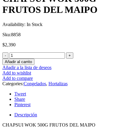
FRUTOS DEL MAIPO
Availability:
In Stock
Sku:
8858
$
2,390
Añadir al carrito
Añadir a la lista de deseos
Add to wishlist
Add to compare
Categories:
Congelados
,
Hortalizas
Tweet
Share
Pinterest
Descripción
CHAPSUI WOK 500G FRUTOS DEL MAIPO