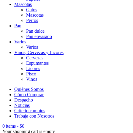
Mascotas
Gatos
Mascotas
Perros
Pan
Pan dulce
Pan envasado
Varios
Varios
Vinos, Cervezas y Licores
Cervezas
Espumantes
Licores
Pisco
Vinos
Quiénes Somos
Cómo Comprar
Despacho
Noticias
Criterio cambios
Trabaja con Nosotros
0 items
-
$
0
Your shopping cart is empty