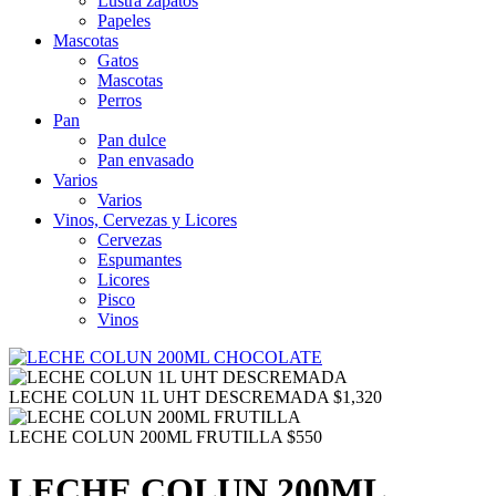
Lustra zapatos
Papeles
Mascotas
Gatos
Mascotas
Perros
Pan
Pan dulce
Pan envasado
Varios
Varios
Vinos, Cervezas y Licores
Cervezas
Espumantes
Licores
Pisco
Vinos
LECHE COLUN 1L UHT DESCREMADA
$
1,320
LECHE COLUN 200ML FRUTILLA
$
550
LECHE COLUN 200ML