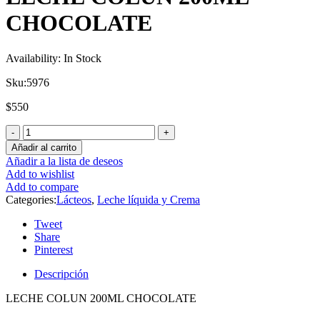
CHOCOLATE
Availability:
In Stock
Sku:
5976
$
550
Añadir al carrito
Añadir a la lista de deseos
Add to wishlist
Add to compare
Categories:
Lácteos
,
Leche líquida y Crema
Tweet
Share
Pinterest
Descripción
LECHE COLUN 200ML CHOCOLATE