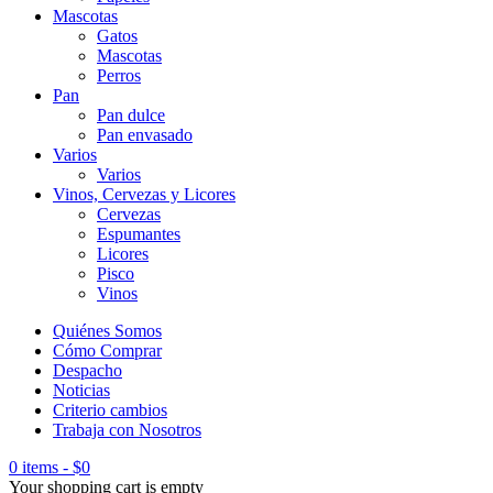
Mascotas
Gatos
Mascotas
Perros
Pan
Pan dulce
Pan envasado
Varios
Varios
Vinos, Cervezas y Licores
Cervezas
Espumantes
Licores
Pisco
Vinos
Quiénes Somos
Cómo Comprar
Despacho
Noticias
Criterio cambios
Trabaja con Nosotros
0 items
-
$
0
Your shopping cart is empty