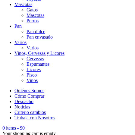
Mascotas
Gatos
Mascotas
Perros
Pan
Pan dulce
Pan envasado
Varios
Varios
Vinos, Cervezas y Licores
Cervezas
Espumantes
Licores
Pisco
Vinos
Quiénes Somos
Cómo Comprar
Despacho
Noticias
Criterio cambios
Trabaja con Nosotros
0 items
-
$
0
Your shopping cart is empty