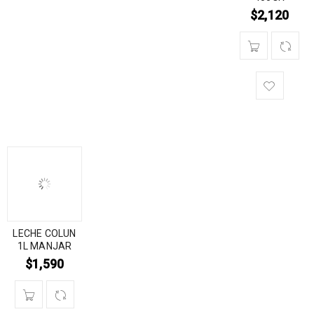
$
2,120
LECHE COLUN
1L MANJAR
$
1,590