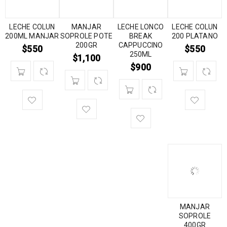
LECHE COLUN
MANJAR
LECHE LONCO
LECHE COLUN
200ML MANJAR
SOPROLE POTE
BREAK
200 PLATANO
200GR
CAPPUCCINO
$
550
$
550
250ML
$
1,100
$
900
MANJAR
SOPROLE
400GR