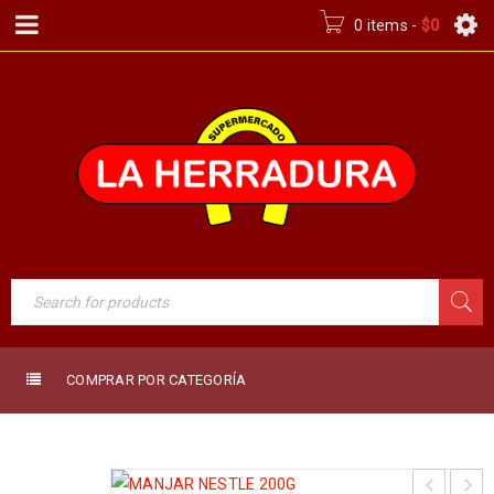
0 items
-
$
0
COMPRAR POR CATEGORÍA