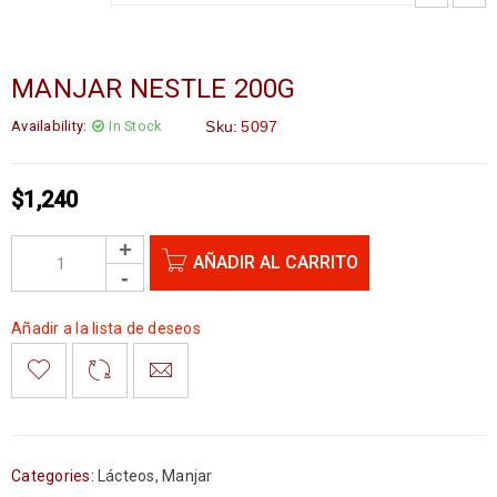
MANJAR NESTLE 200G
Availability:
In Stock
Sku:
5097
$
1,240
AÑADIR AL CARRITO
Añadir a la lista de deseos
Categories:
Lácteos
,
Manjar