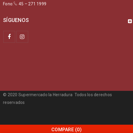
Fono:
45 – 271 1999
SÍGUENOS
© 2020 Supermercado la Herradura Todos los derechos
reservados
COMPARE
(0)