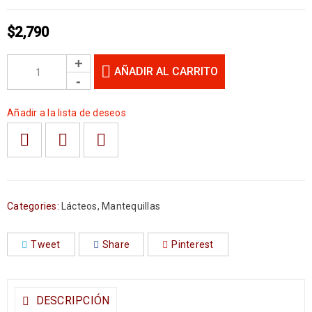
$
2,790
AÑADIR AL CARRITO
Añadir a la lista de deseos
Categories:
Lácteos
,
Mantequillas
Tweet
Share
Pinterest
DESCRIPCIÓN