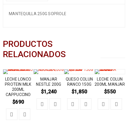
MANTEQUILLA 250G SOPROLE
PRODUCTOS
RELACIONADOS
LECHE LONCO
MANJAR
QUESO COLUN
LECHE COLUN
PROTEIN MILK
NESTLE 200G
RANCO 150G
200ML MANJAR
200ML
$
1,240
$
1,850
$
550
CAPPUCCINO
$
690