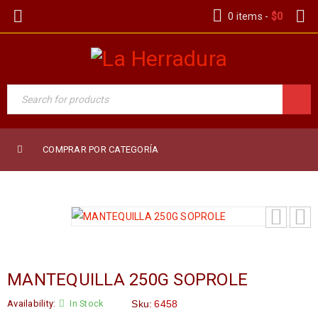
0 items
-
$
0
COMPRAR POR CATEGORÍA
MANTEQUILLA 250G SOPROLE
Availability:
In Stock
Sku:
6458