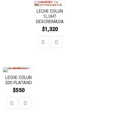
LECHE COLUN
1L UHT
DESCREMADA
$
1,320
LECHE COLUN
200 PLATANO
$
550