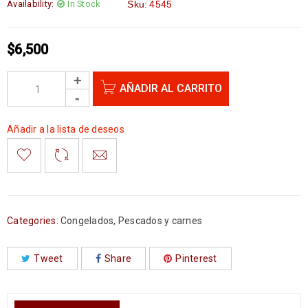
Availability:
In Stock
Sku:
4545
$
6,500
AÑADIR AL CARRITO
Añadir a la lista de deseos
Categories:
Congelados
,
Pescados y carnes
Tweet
Share
Pinterest