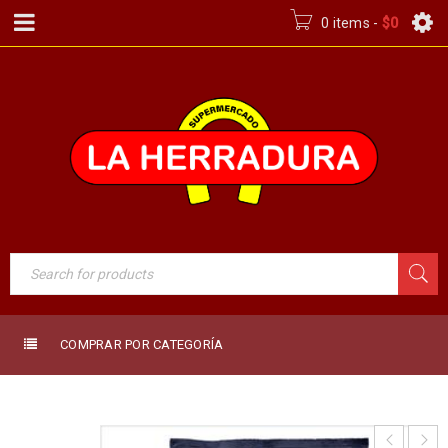
0 items
-
$
0
COMPRAR POR CATEGORÍA