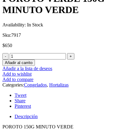
MINUTO VERDE
Availability:
In Stock
Sku:
7917
$
650
Añadir al carrito
Añadir a la lista de deseos
Add to wishlist
Add to compare
Categories:
Congelados
,
Hortalizas
Tweet
Share
Pinterest
Descripción
POROTO 150G MINUTO VERDE