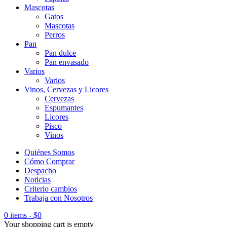
Mascotas
Gatos
Mascotas
Perros
Pan
Pan dulce
Pan envasado
Varios
Varios
Vinos, Cervezas y Licores
Cervezas
Espumantes
Licores
Pisco
Vinos
Quiénes Somos
Cómo Comprar
Despacho
Noticias
Criterio cambios
Trabaja con Nosotros
0 items
-
$
0
Your shopping cart is empty