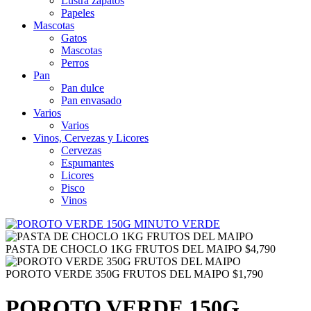
Lustra zapatos
Papeles
Mascotas
Gatos
Mascotas
Perros
Pan
Pan dulce
Pan envasado
Varios
Varios
Vinos, Cervezas y Licores
Cervezas
Espumantes
Licores
Pisco
Vinos
PASTA DE CHOCLO 1KG FRUTOS DEL MAIPO
$
4,790
POROTO VERDE 350G FRUTOS DEL MAIPO
$
1,790
POROTO VERDE 150G