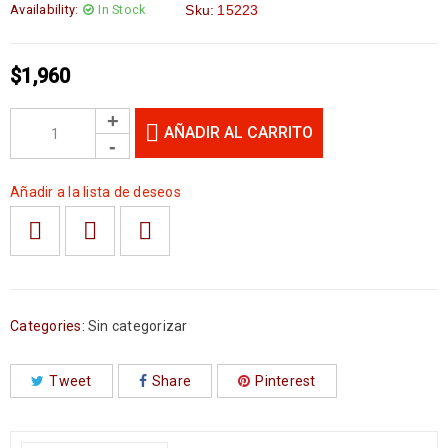
Availability:
In Stock
Sku:
15223
$
1,960
AÑADIR AL CARRITO
Añadir a la lista de deseos
Categories:
Sin categorizar
Tweet
Share
Pinterest