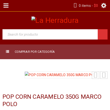
0 items
-
$
0
COMPRAR POR CATEGORÍA
POP CORN CARAMELO 350G MARCO
POLO