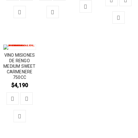
VINO MISIONES
DE RENGO
MEDIUM SWEET
CARMENERE
750CC
$
4,190