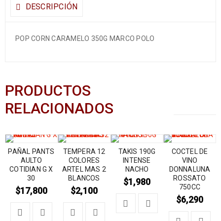
DESCRIPCIÓN
POP CORN CARAMELO 350G MARCO POLO
PRODUCTOS
RELACIONADOS
PAÑAL PANTS
TEMPERA 12
TAKIS 190G
COCTEL DE
AULTO
COLORES
INTENSE
VINO
COTIDIAN G X
ARTEL MAS 2
NACHO
DONNALUNA
30
BLANCOS
ROSSATO
$
1,980
750CC
$
17,800
$
2,100
$
6,290