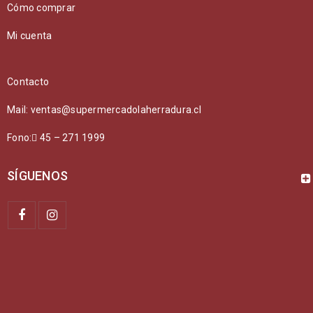
Cómo comprar
Mi cuenta
Contacto
Mail: ventas@supermercadolaherradura.cl
Fono:
45 – 271 1999
SÍGUENOS