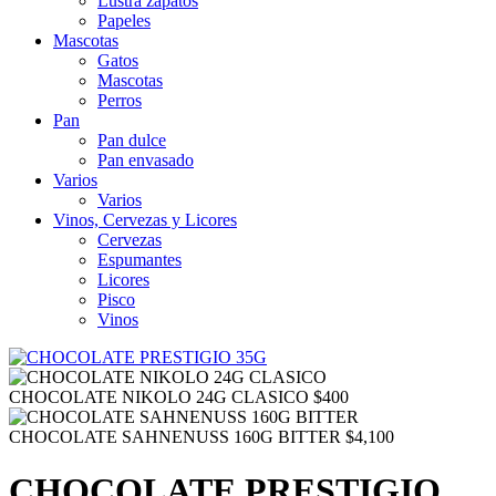
Lustra zapatos
Papeles
Mascotas
Gatos
Mascotas
Perros
Pan
Pan dulce
Pan envasado
Varios
Varios
Vinos, Cervezas y Licores
Cervezas
Espumantes
Licores
Pisco
Vinos
CHOCOLATE NIKOLO 24G CLASICO
$
400
CHOCOLATE SAHNENUSS 160G BITTER
$
4,100
CHOCOLATE PRESTIGIO