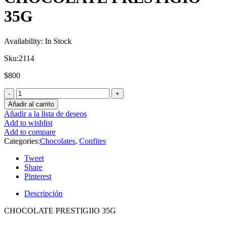
35G
Availability:
In Stock
Sku:
2114
$
800
Añadir al carrito
Añadir a la lista de deseos
Add to wishlist
Add to compare
Categories:
Chocolates
,
Confites
Tweet
Share
Pinterest
Descripción
CHOCOLATE PRESTIGIIO 35G