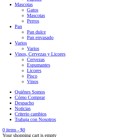
Mascotas
Gatos
Mascotas
Perros
Pan
Pan dulce
Pan envasado
Varios
Varios
Vinos, Cervezas y Licores
Cervezas
Espumantes
Licores
Pisco
Vinos
Quiénes Somos
Cómo Comprar
Despacho
Noticias
Criterio cambios
Trabaja con Nosotros
0 items
-
$
0
Your shopping cart is empty