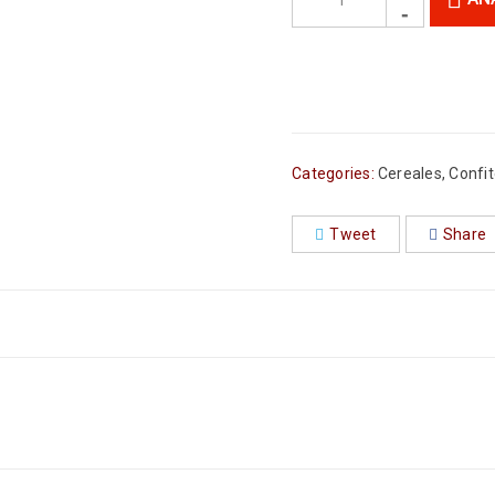
Categories:
Cereales
,
Confi
Tweet
Share