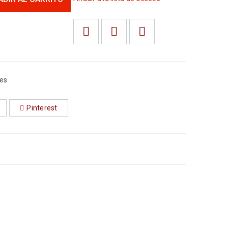
tes
Pinterest