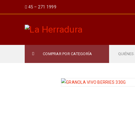
45 – 271 1999
COMPRAR POR CATEGORÍA
QUIÉNES