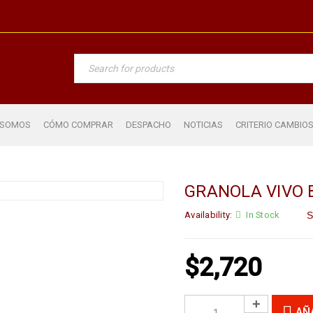
 SOMOS
CÓMO COMPRAR
DESPACHO
NOTICIAS
CRITERIO CAMBIO
GRANOLA VIVO 
Availability:
In Stock
S
$
2,720
AÑ