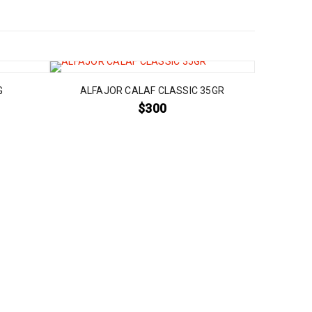
G
ALFAJOR CALAF CLASSIC 35GR
$
300