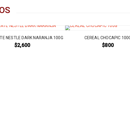
OS
TE NESTLE DARK NARANJA 100G
CEREAL CHOCAPIC 100
$
2,600
$
800