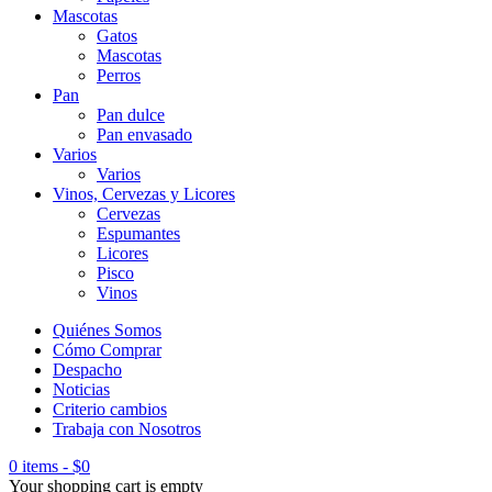
Mascotas
Gatos
Mascotas
Perros
Pan
Pan dulce
Pan envasado
Varios
Varios
Vinos, Cervezas y Licores
Cervezas
Espumantes
Licores
Pisco
Vinos
Quiénes Somos
Cómo Comprar
Despacho
Noticias
Criterio cambios
Trabaja con Nosotros
0 items
-
$
0
Your shopping cart is empty