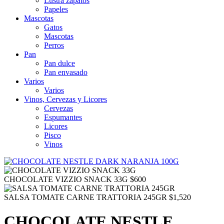
Lustra zapatos
Papeles
Mascotas
Gatos
Mascotas
Perros
Pan
Pan dulce
Pan envasado
Varios
Varios
Vinos, Cervezas y Licores
Cervezas
Espumantes
Licores
Pisco
Vinos
CHOCOLATE VIZZIO SNACK 33G
$
600
SALSA TOMATE CARNE TRATTORIA 245GR
$
1,520
CHOCOLATE NESTLE