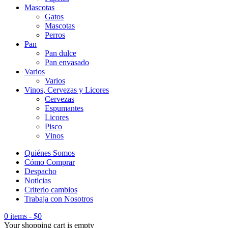
Mascotas
Gatos
Mascotas
Perros
Pan
Pan dulce
Pan envasado
Varios
Varios
Vinos, Cervezas y Licores
Cervezas
Espumantes
Licores
Pisco
Vinos
Quiénes Somos
Cómo Comprar
Despacho
Noticias
Criterio cambios
Trabaja con Nosotros
0 items
-
$
0
Your shopping cart is empty