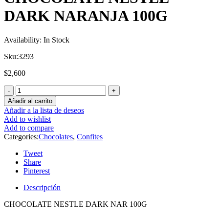
DARK NARANJA 100G
Availability:
In Stock
Sku:
3293
$
2,600
Añadir al carrito
Añadir a la lista de deseos
Add to wishlist
Add to compare
Categories:
Chocolates
,
Confites
Tweet
Share
Pinterest
Descripción
CHOCOLATE NESTLE DARK NAR 100G