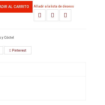
ADIR AL CARRITO
Añadir a la lista de deseos
 y Cóctel
Pinterest