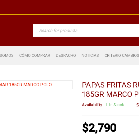
 SOMOS
CÓMO COMPRAR
DESPACHO
NOTICIAS
CRITERIO CAMBIO
PAPAS FRITAS 
185GR MARCO 
Availability:
In Stock
S
$
2,790