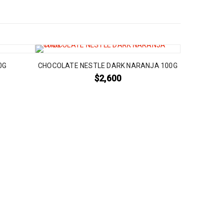
0G
CHOCOLATE NESTLE DARK NARANJA 100G
$
2,600