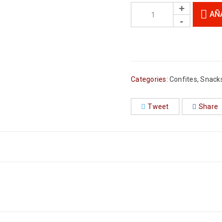
AÑ
Categories:
Confites
,
Snacks
Tweet
Share