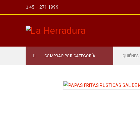
45 – 271 1999
COMPRAR POR CATEGORÍA
QUIÉNES