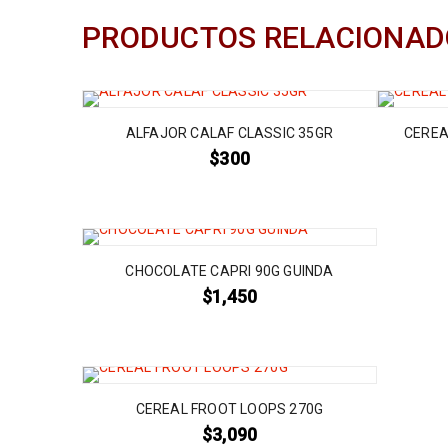
PRODUCTOS RELACIONAD
ALFAJOR CALAF CLASSIC 35GR
CEREA
$
300
CHOCOLATE CAPRI 90G GUINDA
$
1,450
CEREAL FROOT LOOPS 270G
$
3,090