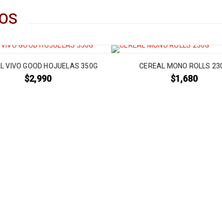
OS
L VIVO GOOD HOJUELAS 350G
CEREAL MONO ROLLS 23
$
2,990
$
1,680