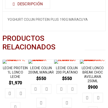
DESCRIPCIÓN
YOGHURT COLUN PROTEIN PLUS 190G MARACUYA
PRODUCTOS
RELACIONADOS
LECHE PROTEIN
LECHE COLUN
LECHE COLUN
LECHE LONCO
1L LONCO
200ML MANJAR
200 PLATANO
BREAK CHOC
LECHE
AVELLANA
$
550
$
550
250ML
$
1,970
$
900