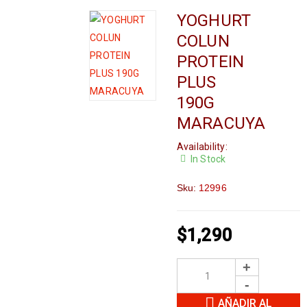
YOGHURT
COLUN
PROTEIN
PLUS
190G
MARACUYA
Availability:
In Stock
Sku:
12996
$
1,290
AÑADIR AL