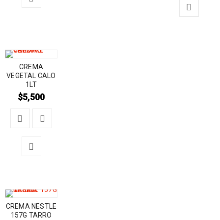
CREMA
VEGETAL CALO
1LT
$
5,500
CREMA NESTLE
157G TARRO