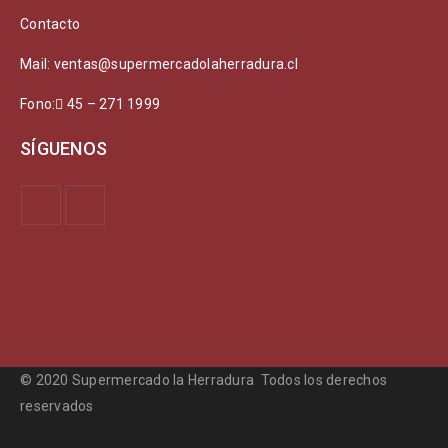
Contacto
Mail: ventas@supermercadolaherradura.cl
Fono:
45 – 271 1999
SÍGUENOS
© 2020 Supermercado la Herradura Todos los derechos
reservados