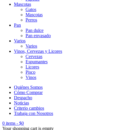
Mascotas
Gatos
Mascotas
Perros
Pan
Pan dulce
Pan envasado
Varios
Varios
Vinos, Cervezas y Licores
Cervezas
Espumantes
Licores
Pisco
Vinos
Quiénes Somos
Cómo Comprar
Despacho
Noticias
Criterio cambios
Trabaja con Nosotros
0 items
-
$
0
Your shopping cart is empty