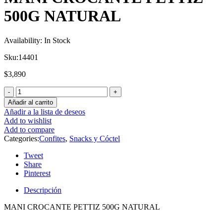
500G NATURAL
Availability:
In Stock
Sku:
14401
$
3,890
Añadir al carrito
Añadir a la lista de deseos
Add to wishlist
Add to compare
Categories:
Confites
,
Snacks y Cóctel
Tweet
Share
Pinterest
Descripción
MANI CROCANTE PETTIZ 500G NATURAL