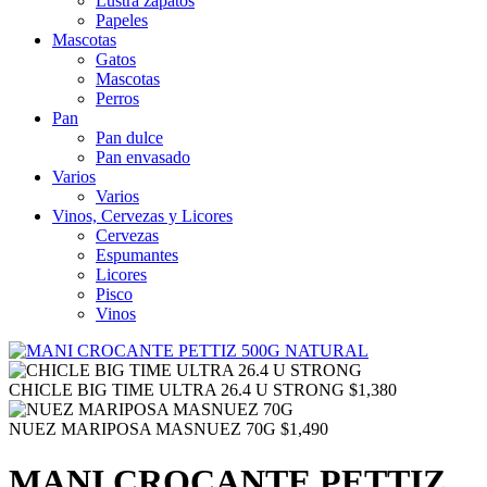
Lustra zapatos
Papeles
Mascotas
Gatos
Mascotas
Perros
Pan
Pan dulce
Pan envasado
Varios
Varios
Vinos, Cervezas y Licores
Cervezas
Espumantes
Licores
Pisco
Vinos
CHICLE BIG TIME ULTRA 26.4 U STRONG
$
1,380
NUEZ MARIPOSA MASNUEZ 70G
$
1,490
MANI CROCANTE PETTIZ