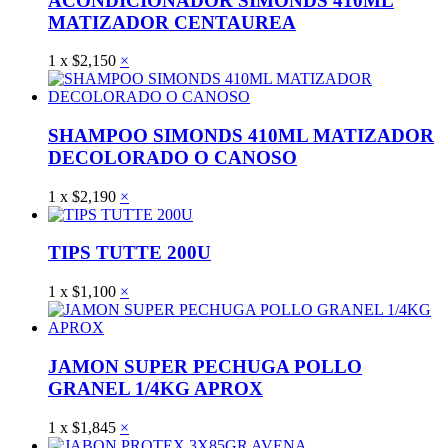
ACONDICIONADOR SIMONDS 410ML
MATIZADOR CENTAUREA
1
x
$
2,150
×
SHAMPOO SIMONDS 410ML MATIZADOR
DECOLORADO O CANOSO
1
x
$
2,190
×
TIPS TUTTE 200U
1
x
$
1,100
×
JAMON SUPER PECHUGA POLLO
GRANEL 1/4KG APROX
1
x
$
1,845
×