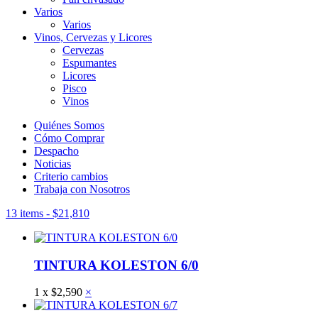
Varios
Varios
Vinos, Cervezas y Licores
Cervezas
Espumantes
Licores
Pisco
Vinos
Quiénes Somos
Cómo Comprar
Despacho
Noticias
Criterio cambios
Trabaja con Nosotros
13 items
-
$
21,810
TINTURA KOLESTON 6/0
1
x
$
2,590
×