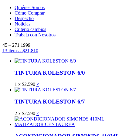
Quiénes Somos
Cómo Comprar
Despacho
Noticias
Criterio cambios
Trabaja con Nosotros
45 – 271 1999
13 items
-
$
21,810
TINTURA KOLESTON 6/0
1
x
$
2,590
×
TINTURA KOLESTON 6/7
2
x
$
2,590
×