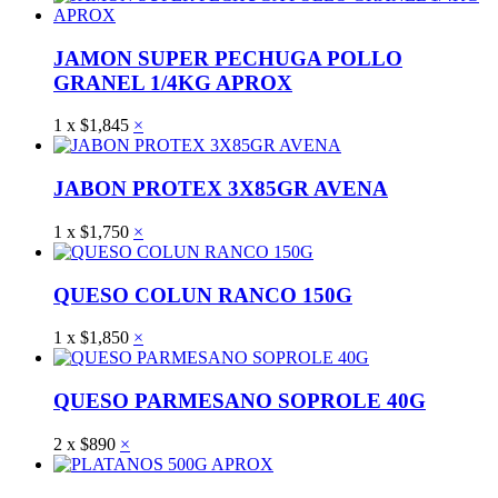
JAMON SUPER PECHUGA POLLO
GRANEL 1/4KG APROX
1
x
$
1,845
×
JABON PROTEX 3X85GR AVENA
1
x
$
1,750
×
QUESO COLUN RANCO 150G
1
x
$
1,850
×
QUESO PARMESANO SOPROLE 40G
2
x
$
890
×