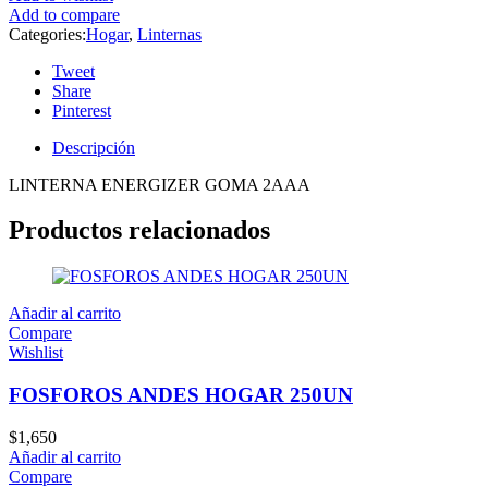
Add to compare
Categories:
Hogar
,
Linternas
Tweet
Share
Pinterest
Descripción
LINTERNA ENERGIZER GOMA 2AAA
Productos relacionados
Añadir al carrito
Compare
Wishlist
FOSFOROS ANDES HOGAR 250UN
$
1,650
Añadir al carrito
Compare