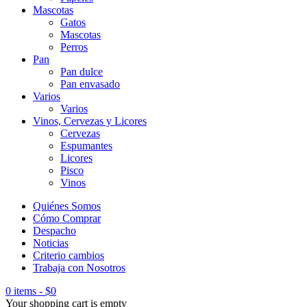
Mascotas
Gatos
Mascotas
Perros
Pan
Pan dulce
Pan envasado
Varios
Varios
Vinos, Cervezas y Licores
Cervezas
Espumantes
Licores
Pisco
Vinos
Quiénes Somos
Cómo Comprar
Despacho
Noticias
Criterio cambios
Trabaja con Nosotros
0 items
-
$
0
Your shopping cart is empty