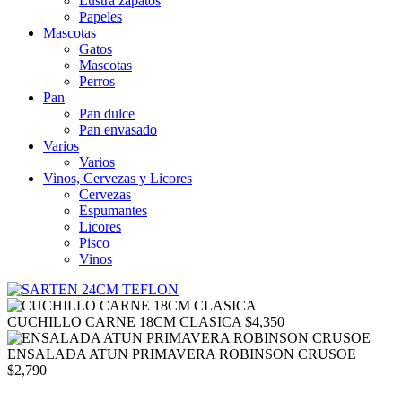
Lustra zapatos
Papeles
Mascotas
Gatos
Mascotas
Perros
Pan
Pan dulce
Pan envasado
Varios
Varios
Vinos, Cervezas y Licores
Cervezas
Espumantes
Licores
Pisco
Vinos
CUCHILLO CARNE 18CM CLASICA
$
4,350
ENSALADA ATUN PRIMAVERA ROBINSON CRUSOE
$
2,790