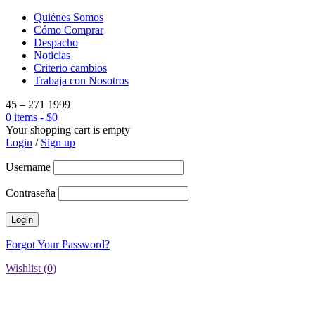
Quiénes Somos
Cómo Comprar
Despacho
Noticias
Criterio cambios
Trabaja con Nosotros
45 – 271 1999
0 items
-
$
0
Your shopping cart is empty
Login
/
Sign up
Username
Contraseña
Forgot Your Password?
Wishlist (
0
)