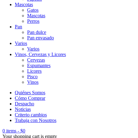
Mascotas
Gatos
Mascotas
Perros
Pan
Pan dulce
Pan envasado
Varios
Varios
Vinos, Cervezas y Licores
Cervezas
Espumantes
Licores
Pisco
Vinos
Quiénes Somos
Cómo Comprar
Despacho
Noticias
Criterio cambios
Trabaja con Nosotros
0 items
-
$
0
Your shopping cart is empty