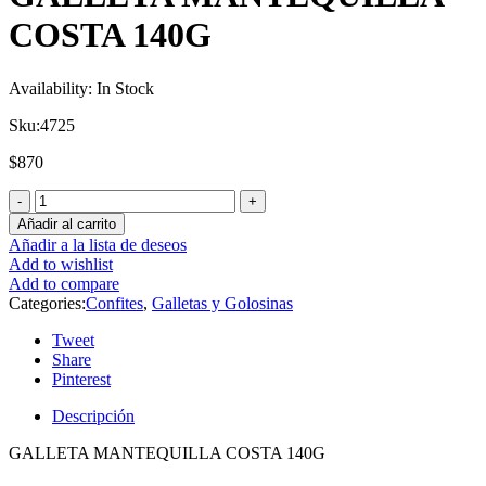
COSTA 140G
Availability:
In Stock
Sku:
4725
$
870
Añadir al carrito
Añadir a la lista de deseos
Add to wishlist
Add to compare
Categories:
Confites
,
Galletas y Golosinas
Tweet
Share
Pinterest
Descripción
GALLETA MANTEQUILLA COSTA 140G