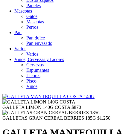
Lustra zapatos
Papeles
Mascotas
Gatos
Mascotas
Perros
Pan
Pan dulce
Pan envasado
Varios
Varios
Vinos, Cervezas y Licores
Cervezas
Espumantes
Licores
Pisco
Vinos
GALLETA LIMON 140G COSTA
$
870
GALLETAS GRAN CEREAL BERRIES 185G
$
1,250
GALLETA MANTEQUILLA