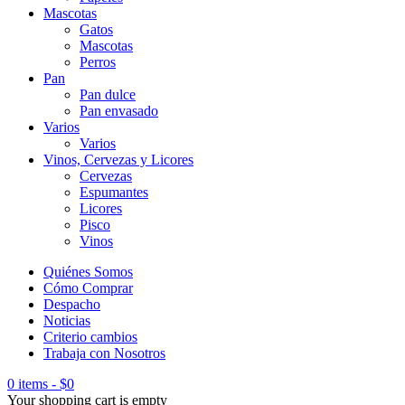
Mascotas
Gatos
Mascotas
Perros
Pan
Pan dulce
Pan envasado
Varios
Varios
Vinos, Cervezas y Licores
Cervezas
Espumantes
Licores
Pisco
Vinos
Quiénes Somos
Cómo Comprar
Despacho
Noticias
Criterio cambios
Trabaja con Nosotros
0 items
-
$
0
Your shopping cart is empty