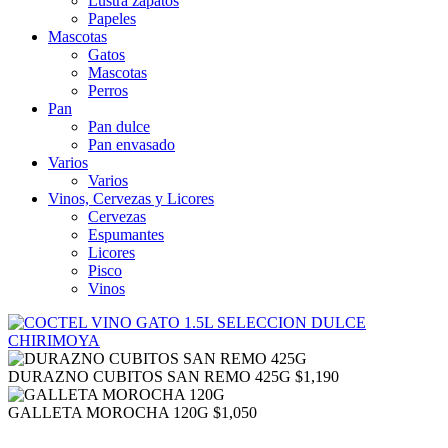
Lustra zapatos
Papeles
Mascotas
Gatos
Mascotas
Perros
Pan
Pan dulce
Pan envasado
Varios
Varios
Vinos, Cervezas y Licores
Cervezas
Espumantes
Licores
Pisco
Vinos
DURAZNO CUBITOS SAN REMO 425G
$
1,190
GALLETA MOROCHA 120G
$
1,050