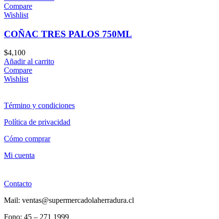
Compare
Wishlist
COÑAC TRES PALOS 750ML
$
4,100
Añadir al carrito
Compare
Wishlist
Término y condiciones
Política de privacidad
Cómo comprar
Mi cuenta
Contacto
Mail: ventas@supermercadolaherradura.cl
Fono:
45 – 271 1999