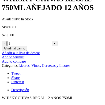
750ML AÑEJADO 12 AÑOS
Availability:
In Stock
Sku:
10011
$
29,500
Añadir al carrito
Añadir a la lista de deseos
Add to wishlist
Add to compare
Categories:
Licores
,
Vinos, Cervezas y Licores
Tweet
Share
Pinterest
Descripción
WHISKY CHIVAS REGAL 12 AÑOS 750ML