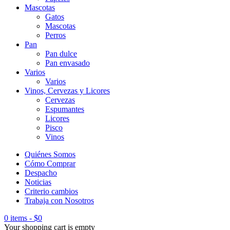
Mascotas
Gatos
Mascotas
Perros
Pan
Pan dulce
Pan envasado
Varios
Varios
Vinos, Cervezas y Licores
Cervezas
Espumantes
Licores
Pisco
Vinos
Quiénes Somos
Cómo Comprar
Despacho
Noticias
Criterio cambios
Trabaja con Nosotros
0 items
-
$
0
Your shopping cart is empty