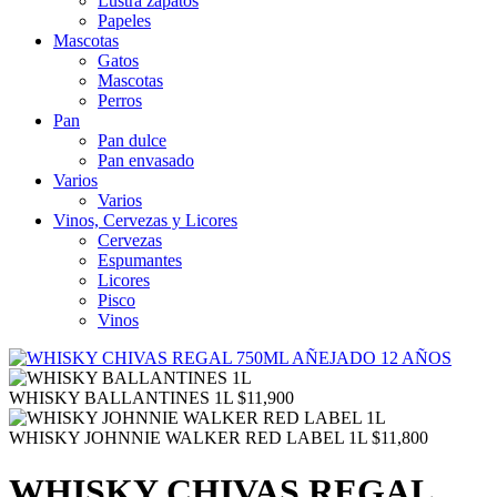
Lustra zapatos
Papeles
Mascotas
Gatos
Mascotas
Perros
Pan
Pan dulce
Pan envasado
Varios
Varios
Vinos, Cervezas y Licores
Cervezas
Espumantes
Licores
Pisco
Vinos
WHISKY BALLANTINES 1L
$
11,900
WHISKY JOHNNIE WALKER RED LABEL 1L
$
11,800
WHISKY CHIVAS REGAL