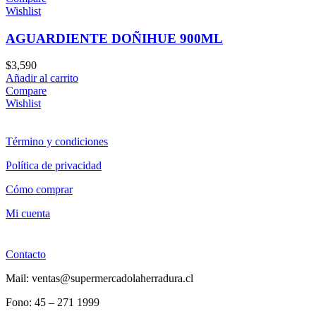
Wishlist
AGUARDIENTE DOÑIHUE 900ML
$
3,590
Añadir al carrito
Compare
Wishlist
Término y condiciones
Política de privacidad
Cómo comprar
Mi cuenta
Contacto
Mail: ventas@supermercadolaherradura.cl
Fono:
45 – 271 1999