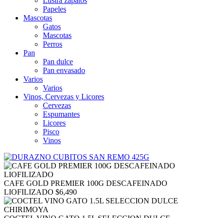
Lustra zapatos
Papeles
Mascotas
Gatos
Mascotas
Perros
Pan
Pan dulce
Pan envasado
Varios
Varios
Vinos, Cervezas y Licores
Cervezas
Espumantes
Licores
Pisco
Vinos
CAFE GOLD PREMIER 100G DESCAFEINADO
LIOFILIZADO
$
6,490