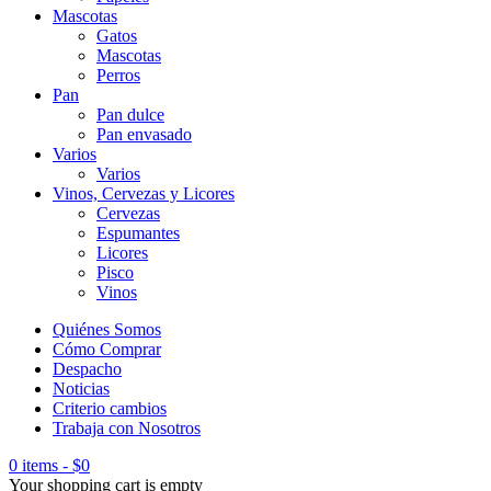
Mascotas
Gatos
Mascotas
Perros
Pan
Pan dulce
Pan envasado
Varios
Varios
Vinos, Cervezas y Licores
Cervezas
Espumantes
Licores
Pisco
Vinos
Quiénes Somos
Cómo Comprar
Despacho
Noticias
Criterio cambios
Trabaja con Nosotros
0 items
-
$
0
Your shopping cart is empty