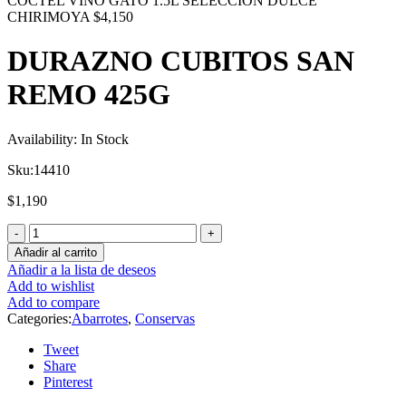
COCTEL VINO GATO 1.5L SELECCION DULCE
CHIRIMOYA
$
4,150
DURAZNO CUBITOS SAN
REMO 425G
Availability:
In Stock
Sku:
14410
$
1,190
Añadir al carrito
Añadir a la lista de deseos
Add to wishlist
Add to compare
Categories:
Abarrotes
,
Conservas
Tweet
Share
Pinterest