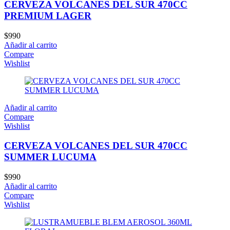
CERVEZA VOLCANES DEL SUR 470CC
PREMIUM LAGER
$
990
Añadir al carrito
Compare
Wishlist
Añadir al carrito
Compare
Wishlist
CERVEZA VOLCANES DEL SUR 470CC
SUMMER LUCUMA
$
990
Añadir al carrito
Compare
Wishlist