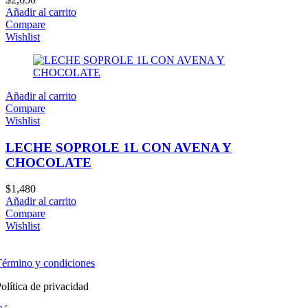
Añadir al carrito
Compare
Wishlist
Añadir al carrito
Compare
Wishlist
LECHE SOPROLE 1L CON AVENA Y
CHOCOLATE
$
1,480
Añadir al carrito
Compare
Wishlist
érmino y condiciones
olítica de privacidad