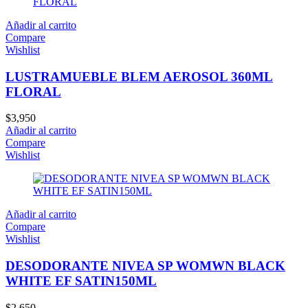
Añadir al carrito
Compare
Wishlist
LUSTRAMUEBLE BLEM AEROSOL 360ML
FLORAL
$
3,950
Añadir al carrito
Compare
Wishlist
Añadir al carrito
Compare
Wishlist
DESODORANTE NIVEA SP WOMWN BLACK
WHITE EF SATIN150ML
$
2,650