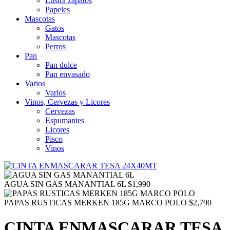
Lustra zapatos
Papeles
Mascotas
Gatos
Mascotas
Perros
Pan
Pan dulce
Pan envasado
Varios
Varios
Vinos, Cervezas y Licores
Cervezas
Espumantes
Licores
Pisco
Vinos
AGUA SIN GAS MANANTIAL 6L
$
1,990
PAPAS RUSTICAS MERKEN 185G MARCO POLO
$
2,790
CINTA ENMASCARAR TESA