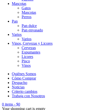
Mascotas
Gatos
Mascotas
Perros
Pan
Pan dulce
Pan envasado
Varios
Varios
Vinos, Cervezas y Licores
Cervezas
Espumantes
Licores
Pisco
Vinos
Quiénes Somos
Cómo Comprar
Despacho
Noticias
Criterio cambios
Trabaja con Nosotros
0 items
-
$
0
Your shopping cart is empty