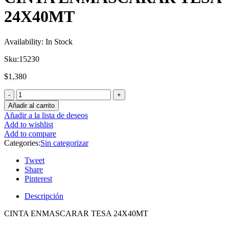
24X40MT
Availability:
In Stock
Sku:
15230
$
1,380
Añadir al carrito
Añadir a la lista de deseos
Add to wishlist
Add to compare
Categories:
Sin categorizar
Tweet
Share
Pinterest
Descripción
CINTA ENMASCARAR TESA 24X40MT