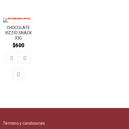
CHOCOLATE
VIZZIO SNACK
33G
$
600
Término y condiciones