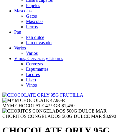
Lustra zapatos
Papeles
Mascotas
Gatos
Mascotas
Perros
Pan
Pan dulce
Pan envasado
Varios
Varios
Vinos, Cervezas y Licores
Cervezas
Espumantes
Licores
Pisco
Vinos
MYM CHOCOLATE 47.9GR
$
1,450
CHORITOS CONGELADOS 500G DULCE MAR
$
3,990
CHOCOLATE ORLY 95G