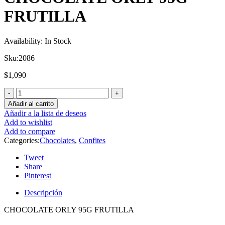
FRUTILLA
Availability:
In Stock
Sku:
2086
$
1,090
Añadir al carrito
Añadir a la lista de deseos
Add to wishlist
Add to compare
Categories:
Chocolates
,
Confites
Tweet
Share
Pinterest
Descripción
CHOCOLATE ORLY 95G FRUTILLA