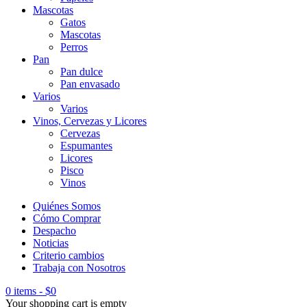
Mascotas
Gatos
Mascotas
Perros
Pan
Pan dulce
Pan envasado
Varios
Varios
Vinos, Cervezas y Licores
Cervezas
Espumantes
Licores
Pisco
Vinos
Quiénes Somos
Cómo Comprar
Despacho
Noticias
Criterio cambios
Trabaja con Nosotros
0 items
-
$
0
Your shopping cart is empty