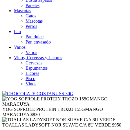
Lustra zapatos
Papeles
Mascotas
Gatos
Mascotas
Perros
Pan
Pan dulce
Pan envasado
Varios
Varios
Vinos, Cervezas y Licores
Cervezas
Espumantes
Licores
Pisco
Vinos
YOG SOPROLE PROTEIN TROZO 155GMANGO
MARACUYA
$
830
TOALLAS LADYSOFT NOR SUAVE C/A 8U VERDE
$
950