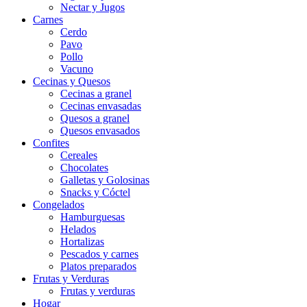
Nectar y Jugos
Carnes
Cerdo
Pavo
Pollo
Vacuno
Cecinas y Quesos
Cecinas a granel
Cecinas envasadas
Quesos a granel
Quesos envasados
Confites
Cereales
Chocolates
Galletas y Golosinas
Snacks y Cóctel
Congelados
Hamburguesas
Helados
Hortalizas
Pescados y carnes
Platos preparados
Frutas y Verduras
Frutas y verduras
Hogar