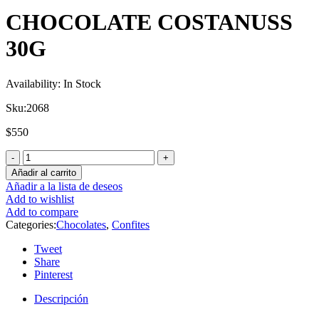
CHOCOLATE COSTANUSS
30G
Availability:
In Stock
Sku:
2068
$
550
Añadir al carrito
Añadir a la lista de deseos
Add to wishlist
Add to compare
Categories:
Chocolates
,
Confites
Tweet
Share
Pinterest
Descripción