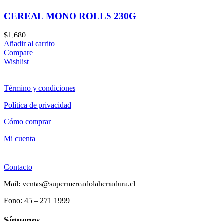
CEREAL MONO ROLLS 230G
$
1,680
Añadir al carrito
Compare
Wishlist
Término y condiciones
Política de privacidad
Cómo comprar
Mi cuenta
Contacto
Mail: ventas@supermercadolaherradura.cl
Fono:
45 – 271 1999
Síguenos