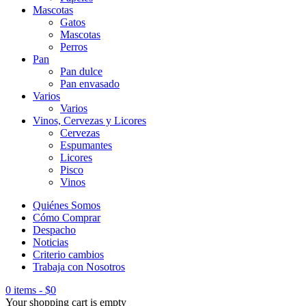
Mascotas
Gatos
Mascotas
Perros
Pan
Pan dulce
Pan envasado
Varios
Varios
Vinos, Cervezas y Licores
Cervezas
Espumantes
Licores
Pisco
Vinos
Quiénes Somos
Cómo Comprar
Despacho
Noticias
Criterio cambios
Trabaja con Nosotros
0 items
-
$
0
Your shopping cart is empty