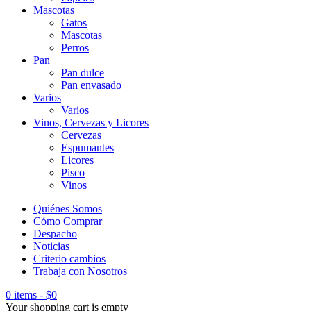
Mascotas
Gatos
Mascotas
Perros
Pan
Pan dulce
Pan envasado
Varios
Varios
Vinos, Cervezas y Licores
Cervezas
Espumantes
Licores
Pisco
Vinos
Quiénes Somos
Cómo Comprar
Despacho
Noticias
Criterio cambios
Trabaja con Nosotros
0 items
-
$
0
Your shopping cart is empty