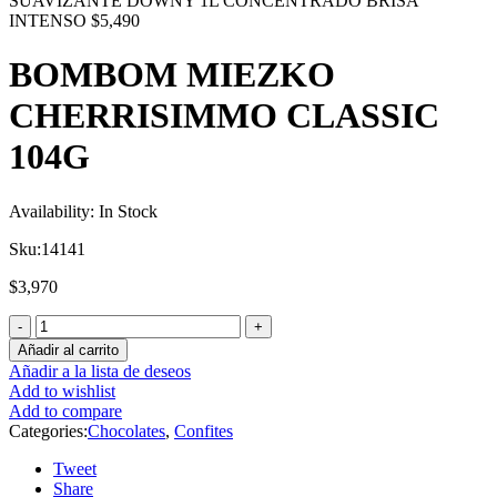
SUAVIZANTE DOWNY 1L CONCENTRADO BRISA
INTENSO
$
5,490
BOMBOM MIEZKO
CHERRISIMMO CLASSIC
104G
Availability:
In Stock
Sku:
14141
$
3,970
Añadir al carrito
Añadir a la lista de deseos
Add to wishlist
Add to compare
Categories:
Chocolates
,
Confites
Tweet
Share