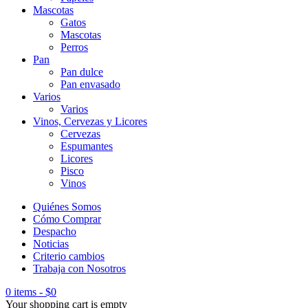
Mascotas
Gatos
Mascotas
Perros
Pan
Pan dulce
Pan envasado
Varios
Varios
Vinos, Cervezas y Licores
Cervezas
Espumantes
Licores
Pisco
Vinos
Quiénes Somos
Cómo Comprar
Despacho
Noticias
Criterio cambios
Trabaja con Nosotros
0 items
-
$
0
Your shopping cart is empty