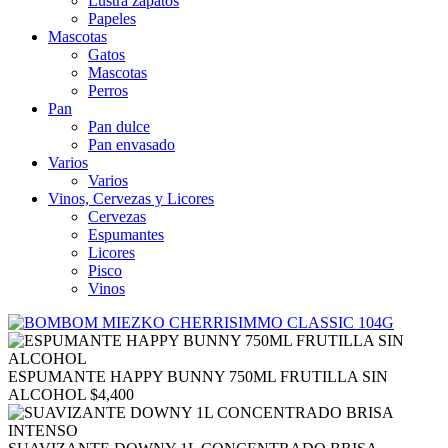
Lustra zapatos
Papeles
Mascotas
Gatos
Mascotas
Perros
Pan
Pan dulce
Pan envasado
Varios
Varios
Vinos, Cervezas y Licores
Cervezas
Espumantes
Licores
Pisco
Vinos
ESPUMANTE HAPPY BUNNY 750ML FRUTILLA SIN
ALCOHOL
$
4,400