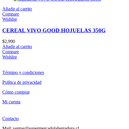
Añadir al carrito
Compare
Wishlist
CEREAL VIVO GOOD HOJUELAS 350G
$
2,990
Añadir al carrito
Compare
Wishlist
Término y condiciones
Política de privacidad
Cómo comprar
Mi cuenta
Contacto
Mail: ventas@supermercadolaherradura.cl