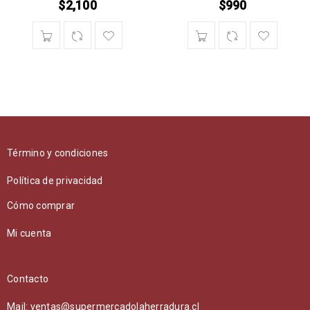
$
2,100
$
990
Término y condiciones
Política de privacidad
Cómo comprar
Mi cuenta
Contacto
Mail: ventas@supermercadolaherradura.cl