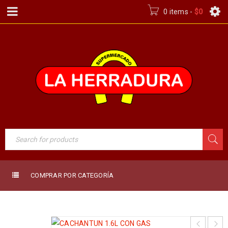
0 items
-
$
0
COMPRAR POR CATEGORÍA