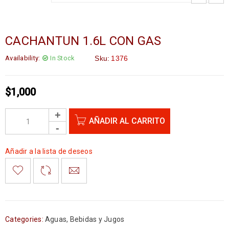
CACHANTUN 1.6L CON GAS
Availability:
In Stock
Sku:
1376
$
1,000
AÑADIR AL CARRITO
Añadir a la lista de deseos
Categories:
Aguas
,
Bebidas y Jugos