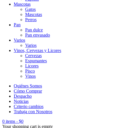
Mascotas
Gatos
Mascotas
Perros
Pan
Pan dulce
Pan envasado
Varios
Varios
Vinos, Cervezas y Licores
Cervezas
Espumantes
Licores
Pisco
Vinos
Quiénes Somos
Cómo Comprar
Despacho
Noticias
Criterio cambios
Trabaja con Nosotros
0 items
-
$
0
Your shopping cart is empty