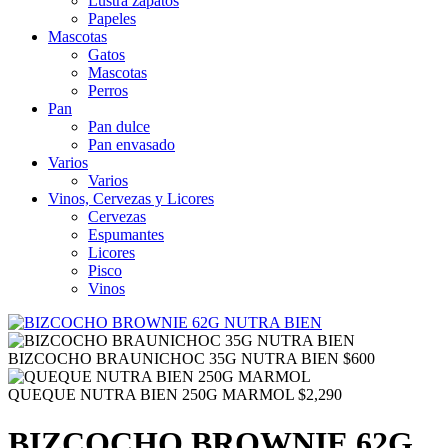
Lustra zapatos
Papeles
Mascotas
Gatos
Mascotas
Perros
Pan
Pan dulce
Pan envasado
Varios
Varios
Vinos, Cervezas y Licores
Cervezas
Espumantes
Licores
Pisco
Vinos
BIZCOCHO BRAUNICHOC 35G NUTRA BIEN
$
600
QUEQUE NUTRA BIEN 250G MARMOL
$
2,290
BIZCOCHO BROWNIE 62G