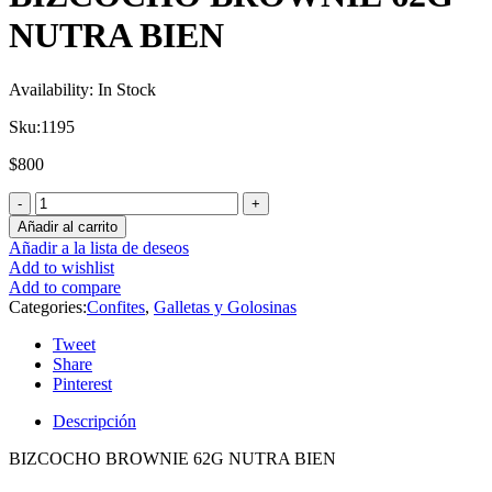
NUTRA BIEN
Availability:
In Stock
Sku:
1195
$
800
Añadir al carrito
Añadir a la lista de deseos
Add to wishlist
Add to compare
Categories:
Confites
,
Galletas y Golosinas
Tweet
Share
Pinterest
Descripción
BIZCOCHO BROWNIE 62G NUTRA BIEN