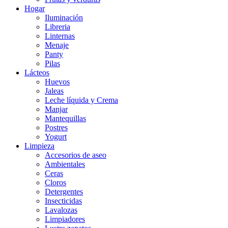
Hogar
Iluminación
Libreria
Linternas
Menaje
Panty
Pilas
Lácteos
Huevos
Jaleas
Leche líquida y Crema
Manjar
Mantequillas
Postres
Yogurt
Limpieza
Accesorios de aseo
Ambientales
Ceras
Cloros
Detergentes
Insecticidas
Lavalozas
Limpiadores