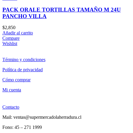
PACK ORALE TORTILLAS TAMAÑO M 24U
PANCHO VILLA
$
2,850
Añadir al carrito
Compare
Wishlist
Término y condiciones
Política de privacidad
Cómo comprar
Mi cuenta
Contacto
Mail: ventas@supermercadolaherradura.cl
Fono:
45 – 271 1999