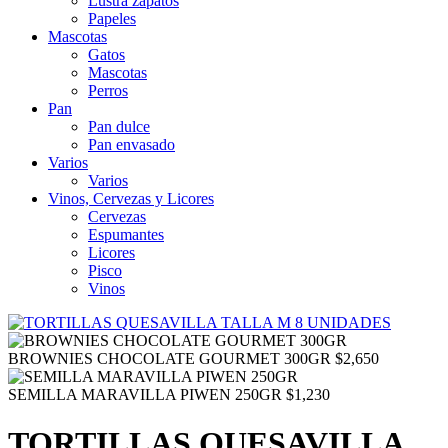
Lustra zapatos
Papeles
Mascotas
Gatos
Mascotas
Perros
Pan
Pan dulce
Pan envasado
Varios
Varios
Vinos, Cervezas y Licores
Cervezas
Espumantes
Licores
Pisco
Vinos
BROWNIES CHOCOLATE GOURMET 300GR
$
2,650
SEMILLA MARAVILLA PIWEN 250GR
$
1,230
TORTILLAS QUESAVILLA