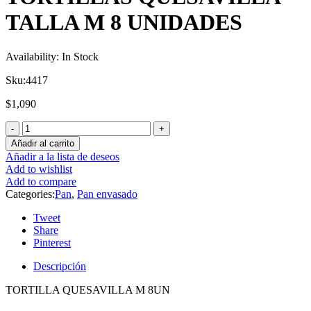
TALLA M 8 UNIDADES
Availability:
In Stock
Sku:
4417
$
1,090
Añadir al carrito
Añadir a la lista de deseos
Add to wishlist
Add to compare
Categories:
Pan
,
Pan envasado
Tweet
Share
Pinterest
Descripción
TORTILLA QUESAVILLA M 8UN