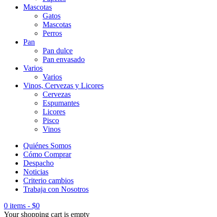
Mascotas
Gatos
Mascotas
Perros
Pan
Pan dulce
Pan envasado
Varios
Varios
Vinos, Cervezas y Licores
Cervezas
Espumantes
Licores
Pisco
Vinos
Quiénes Somos
Cómo Comprar
Despacho
Noticias
Criterio cambios
Trabaja con Nosotros
0 items
-
$
0
Your shopping cart is empty