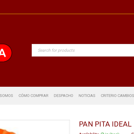
 SOMOS
CÓMO COMPRAR
DESPACHO
NOTICIAS
CRITERIO CAMBIO
PAN PITA IDEAL