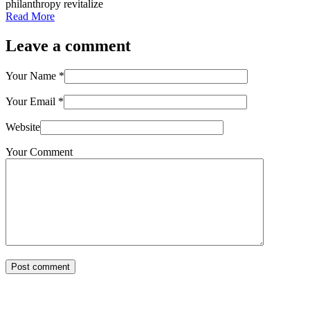
philanthropy revitalize
Read More
Leave a comment
Your Name
*
Your Email
*
Website
Your Comment
Post comment