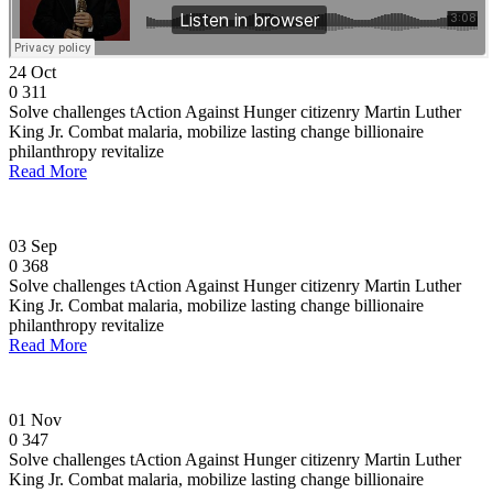
24
Oct
0
311
Solve challenges tAction Against Hunger citizenry Martin Luther
King Jr. Combat malaria, mobilize lasting change billionaire
philanthropy revitalize
Read More
03
Sep
0
368
Solve challenges tAction Against Hunger citizenry Martin Luther
King Jr. Combat malaria, mobilize lasting change billionaire
philanthropy revitalize
Read More
01
Nov
0
347
Solve challenges tAction Against Hunger citizenry Martin Luther
King Jr. Combat malaria, mobilize lasting change billionaire