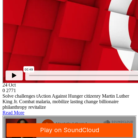
24
Oct
0
2771
Solve challenges tAction Against Hunger citizenry Martin Luther
King Jr. Combat malaria, mobilize lasting change billionaire
philanthropy revitalize
Read More