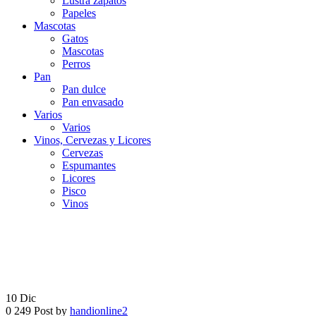
Lustra zapatos
Papeles
Mascotas
Gatos
Mascotas
Perros
Pan
Pan dulce
Pan envasado
Varios
Varios
Vinos, Cervezas y Licores
Cervezas
Espumantes
Licores
Pisco
Vinos
10
Dic
0
249
Post by
handionline2