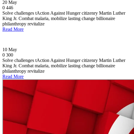
20
May
0
446
Solve challenges tAction Against Hunger citizenry Martin Luther
King Jr. Combat malaria, mobilize lasting change billionaire
philanthropy revitalize
Read More
10
May
0
300
Solve challenges tAction Against Hunger citizenry Martin Luther
King Jr. Combat malaria, mobilize lasting change billionaire
philanthropy revitalize
Read More