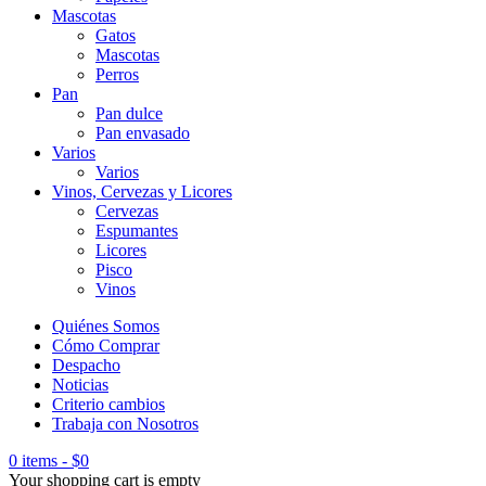
Mascotas
Gatos
Mascotas
Perros
Pan
Pan dulce
Pan envasado
Varios
Varios
Vinos, Cervezas y Licores
Cervezas
Espumantes
Licores
Pisco
Vinos
Quiénes Somos
Cómo Comprar
Despacho
Noticias
Criterio cambios
Trabaja con Nosotros
0 items
-
$
0
Your shopping cart is empty