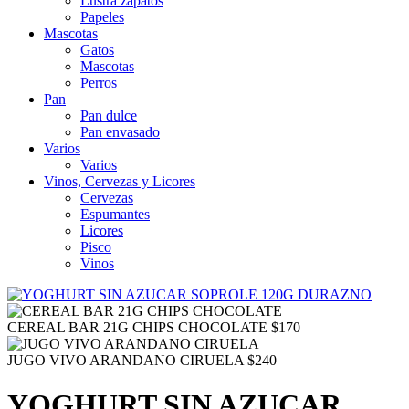
Lustra zapatos
Papeles
Mascotas
Gatos
Mascotas
Perros
Pan
Pan dulce
Pan envasado
Varios
Varios
Vinos, Cervezas y Licores
Cervezas
Espumantes
Licores
Pisco
Vinos
CEREAL BAR 21G CHIPS CHOCOLATE
$
170
JUGO VIVO ARANDANO CIRUELA
$
240
YOGHURT SIN AZUCAR