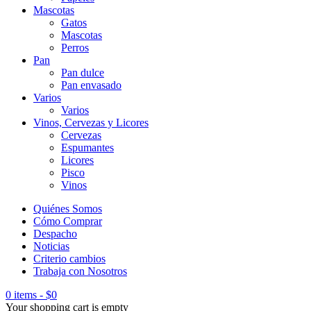
Mascotas
Gatos
Mascotas
Perros
Pan
Pan dulce
Pan envasado
Varios
Varios
Vinos, Cervezas y Licores
Cervezas
Espumantes
Licores
Pisco
Vinos
Quiénes Somos
Cómo Comprar
Despacho
Noticias
Criterio cambios
Trabaja con Nosotros
0 items
-
$
0
Your shopping cart is empty