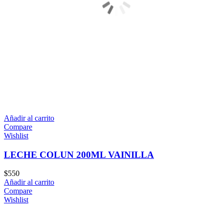
Añadir al carrito
Compare
Wishlist
LECHE COLUN 200ML VAINILLA
$
550
Añadir al carrito
Compare
Wishlist