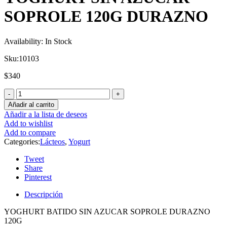
SOPROLE 120G DURAZNO
Availability:
In Stock
Sku:
10103
$
340
Añadir al carrito
Añadir a la lista de deseos
Add to wishlist
Add to compare
Categories:
Lácteos
,
Yogurt
Tweet
Share
Pinterest
Descripción
YOGHURT BATIDO SIN AZUCAR SOPROLE DURAZNO
120G