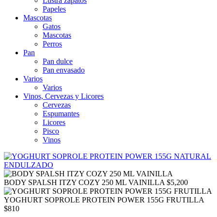
Lustra zapatos
Papeles
Mascotas
Gatos
Mascotas
Perros
Pan
Pan dulce
Pan envasado
Varios
Varios
Vinos, Cervezas y Licores
Cervezas
Espumantes
Licores
Pisco
Vinos
BODY SPALSH ITZY COZY 250 ML VAINILLA
$
5,200
YOGHURT SOPROLE PROTEIN POWER 155G FRUTILLA
$
810