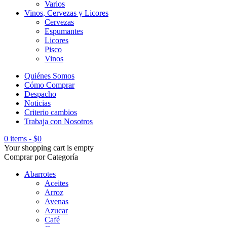
Varios
Vinos, Cervezas y Licores
Cervezas
Espumantes
Licores
Pisco
Vinos
Quiénes Somos
Cómo Comprar
Despacho
Noticias
Criterio cambios
Trabaja con Nosotros
0 items
-
$
0
Your shopping cart is empty
Comprar por Categoría
Abarrotes
Aceites
Arroz
Avenas
Azucar
Café