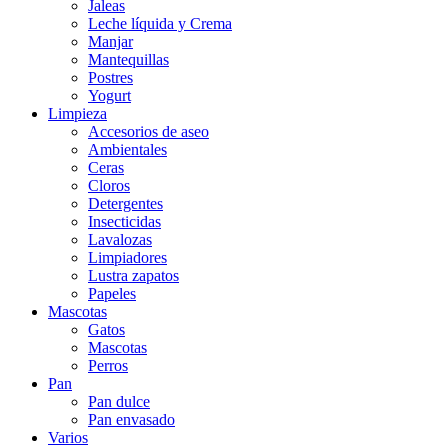
Jaleas
Leche líquida y Crema
Manjar
Mantequillas
Postres
Yogurt
Limpieza
Accesorios de aseo
Ambientales
Ceras
Cloros
Detergentes
Insecticidas
Lavalozas
Limpiadores
Lustra zapatos
Papeles
Mascotas
Gatos
Mascotas
Perros
Pan
Pan dulce
Pan envasado
Varios