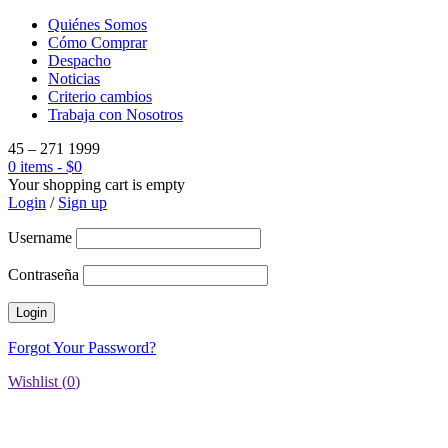
Quiénes Somos
Cómo Comprar
Despacho
Noticias
Criterio cambios
Trabaja con Nosotros
45 – 271 1999
0 items
-
$
0
Your shopping cart is empty
Login
/
Sign up
Username
Contraseña
Forgot Your Password?
Wishlist (
0
)