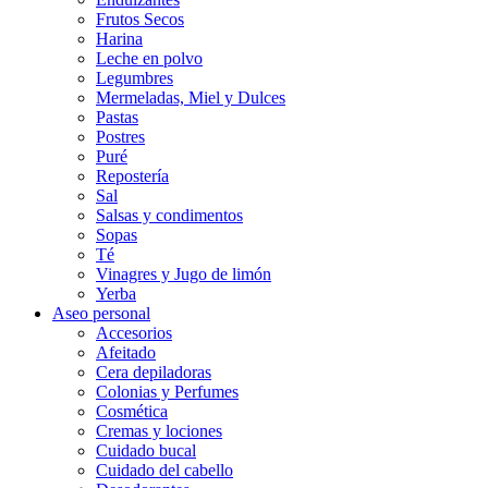
Frutos Secos
Harina
Leche en polvo
Legumbres
Mermeladas, Miel y Dulces
Pastas
Postres
Puré
Repostería
Sal
Salsas y condimentos
Sopas
Té
Vinagres y Jugo de limón
Yerba
Aseo personal
Accesorios
Afeitado
Cera depiladoras
Colonias y Perfumes
Cosmética
Cremas y lociones
Cuidado bucal
Cuidado del cabello