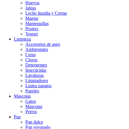
Huevos
Jaleas
Leche líquida y Crema
Manjar
Mantequillas
Postres
Yogurt
Limpieza
Accesorios de aseo
Ambientales
Ceras
Cloros
Detergentes
Insecticidas
Lavalozas
Limpiadores
Lustra zapatos
Papeles
Mascotas
Gatos
Mascotas
Perros
Pan
Pan dulce
Pan envasado