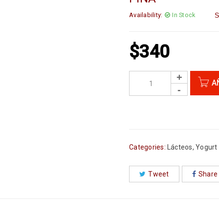
Availability:
In Stock
S
$
340
A
Categories:
Lácteos
,
Yogurt
Tweet
Share