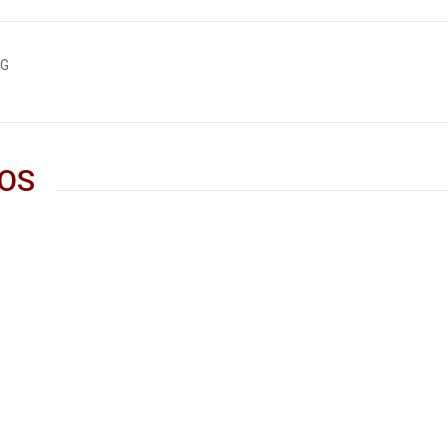
0G
OS