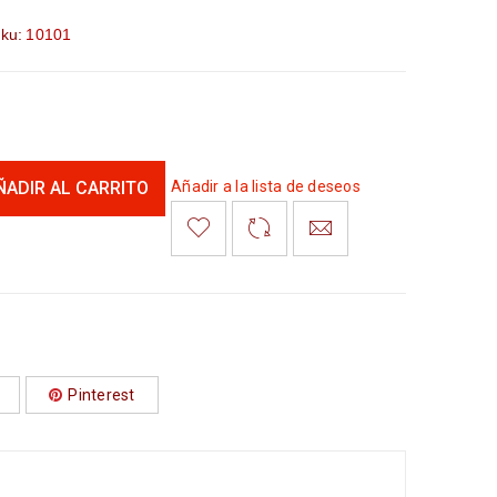
ku:
10101
ÑADIR AL CARRITO
Añadir a la lista de deseos
Pinterest