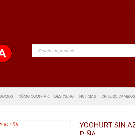
 SOMOS
CÓMO COMPRAR
DESPACHO
NOTICIAS
CRITERIO CAMBIO
YOGHURT SIN A
PIÑA