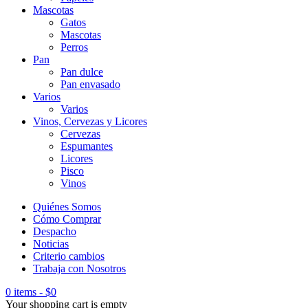
Mascotas
Gatos
Mascotas
Perros
Pan
Pan dulce
Pan envasado
Varios
Varios
Vinos, Cervezas y Licores
Cervezas
Espumantes
Licores
Pisco
Vinos
Quiénes Somos
Cómo Comprar
Despacho
Noticias
Criterio cambios
Trabaja con Nosotros
0 items
-
$
0
Your shopping cart is empty