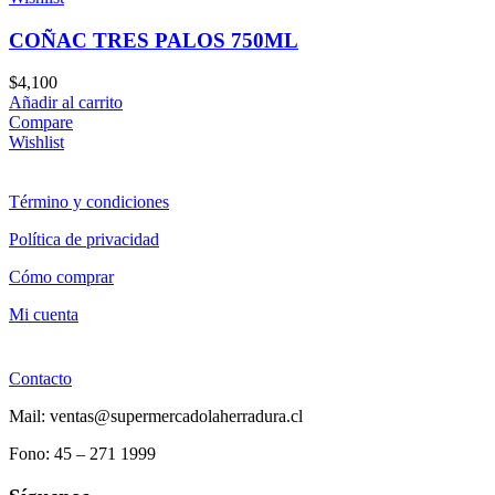
COÑAC TRES PALOS 750ML
$
4,100
Añadir al carrito
Compare
Wishlist
Término y condiciones
Política de privacidad
Cómo comprar
Mi cuenta
Contacto
Mail: ventas@supermercadolaherradura.cl
Fono:
45 – 271 1999