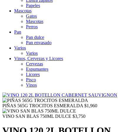
Lustra zapatos
Papeles
Mascotas
Gatos
Mascotas
Perros
Pan
Pan dulce
Pan envasado
Varios
Varios
Vinos, Cervezas y Licores
Cervezas
Espumantes
Licores
Pisco
Vinos
PIÑAS 565G TROCITOS ESMERALDA
$
1,960
VINO SAN BLAS 750ML DULCE
$
3,750
VINO 120 2L BOTELLON