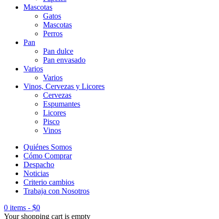
Mascotas
Gatos
Mascotas
Perros
Pan
Pan dulce
Pan envasado
Varios
Varios
Vinos, Cervezas y Licores
Cervezas
Espumantes
Licores
Pisco
Vinos
Quiénes Somos
Cómo Comprar
Despacho
Noticias
Criterio cambios
Trabaja con Nosotros
0 items
-
$
0
Your shopping cart is empty