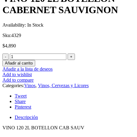
CABERNET SAUVIGNON
Availability:
In Stock
Sku:
4329
$
4,890
Añadir al carrito
Añadir a la lista de deseos
Add to wishlist
Add to compare
Categories:
Vinos
,
Vinos, Cervezas y Licores
Tweet
Share
Pinterest
Descripción
VINO 120 2L BOTELLON CAB SAUV